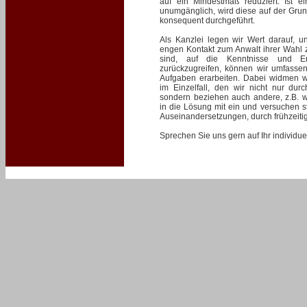
auf ein Mindestmaß reduziert. Ist ei
unumgänglich, wird diese auf der Grun
konsequent durchgeführt.
Als Kanzlei legen wir Wert darauf, 
engen Kontakt zum Anwalt ihrer Wahl 
sind, auf die Kenntnisse und Erf
zurückzugreifen, können wir umfassen
Aufgaben erarbeiten. Dabei widmen wi
im Einzelfall, den wir nicht nur durch
sondern beziehen auch andere, z.B. wir
in die Lösung mit ein und versuchen ste
Auseinandersetzungen, durch frühzeiti
Sprechen Sie uns gern auf Ihr individue